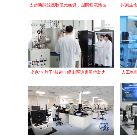
太藍新能源獲數億元融資，固態鋰電池技
探索生命
術引領資本新熱潮
攻克“卡脖子”技術！嶗山區這家單位助力
人工智
青島加快建設全球海洋中心城市