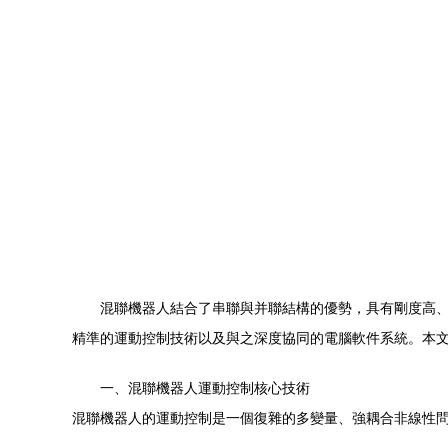
混聯機器人結合了串聯與并聯結構的優勢，具有剛度高
精準的運動控制技術以及與之深度協同的電腦軟件系統
一、混聯機器人運動控制核心技術
混聯機器人的運動控制是一個復雜的多變量、強耦合非線性問題